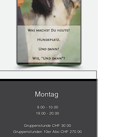
Montag
9.00 - 10.00
19.00 - 20.00
Gruppenstunde CHF 30.00
Gruppenstunden 10er Abo CHF 270.00