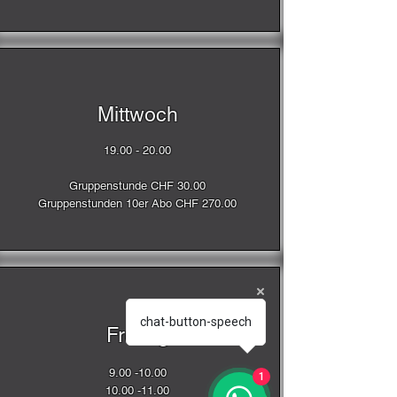
Mittwoch
19.00 - 20.00
Gruppenstunde CHF 30.00
Gruppenstunden 10er Abo CHF 270.00
chat-button-speech
Freitag
9.00 -10.00
1
10.00 -11.00