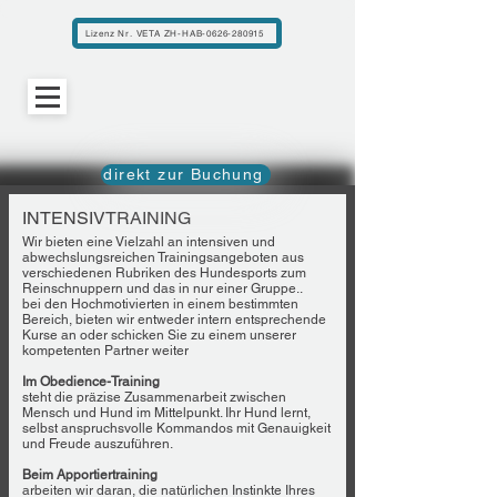
Lizenz Nr. VETA ZH-HAB-0626-280915
direkt zur Buchung
INTENSIVTRAINING
Wir bieten eine Vielzahl an intensiven und
abwechslungsreichen Trainingsangeboten aus
verschiedenen Rubriken des Hundesports zum
Reinschnuppern und das in nur einer Gruppe..
bei den Hochmotivierten in einem bestimmten
Bereich, bieten wir entweder intern entsprechende
Kurse an oder schicken Sie zu einem unserer
kompetenten Partner weiter
Im Obedience-Training
steht die präzise Zusammenarbeit zwischen
Mensch und Hund im Mittelpunkt. Ihr Hund lernt,
selbst anspruchsvolle Kommandos mit Genauigkeit
und Freude auszuführen.
Beim Apportiertraining
arbeiten wir daran, die natürlichen Instinkte Ihres