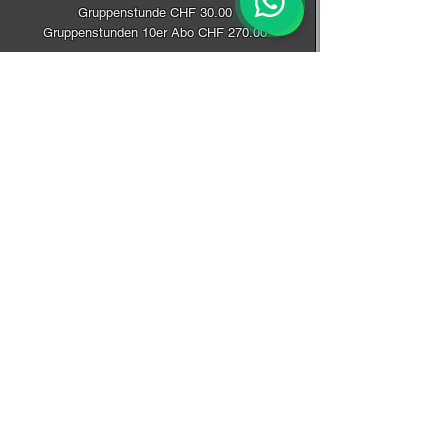
Gruppenstunde CHF 30.00
Gruppenstunden 10er Abo CHF 270.00
Samstag
11.00 -12.00
Gruppenstunde CHF 30.00
Gruppenstunden 10er Abo CHF 270.00
Hier gehts direkt zur Anmeldung per WhatsApp
Eve 076 382 11 09