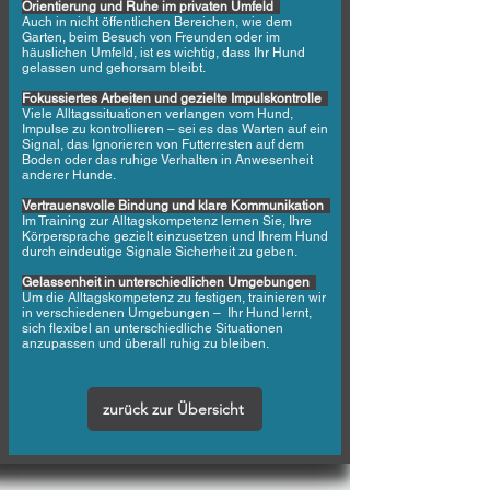
Orientierung und Ruhe im privaten Umfeld
Auch in nicht öffentlichen Bereichen, wie dem
Garten, beim Besuch von Freunden oder im
häuslichen Umfeld, ist es wichtig, dass Ihr Hund
gelassen und gehorsam bleibt.
Fokussiertes Arbeiten und gezielte Impulskontrolle
Viele Alltagssituationen verlangen vom Hund,
Impulse zu kontrollieren – sei es das Warten auf ein
Signal, das Ignorieren von Futterresten auf dem
Boden oder das ruhige Verhalten in Anwesenheit
anderer Hunde.
Vertrauensvolle Bindung und klare Kommunikation
Im Training zur Alltagskompetenz lernen Sie, Ihre
Körpersprache gezielt einzusetzen und Ihrem Hund
durch eindeutige Signale Sicherheit zu geben.
Gelassenheit in unterschiedlichen Umgebungen
Um die Alltagskompetenz zu festigen, trainieren wir
in verschiedenen Umgebungen – Ihr Hund lernt,
sich flexibel an unterschiedliche Situationen
anzupassen und überall ruhig zu bleiben.
zurück zur Übersicht