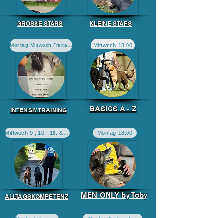
GROSSE STARS
KLEINE STARS
Mittwoch 18.00
Montag Mittwoch Freitag Samstag
BASICS A - Z
INTENSIV TRAINING
Mittwoch 9., 10., 18. & 19.00
Montag 18.00
MEN ONLY by Toby
ALLTAGSKOMPETENZ