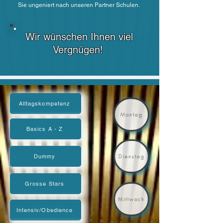
Sie ungeniert nach unseren Partner Schulen.
Wir wünschen Ihnen viel
Vergnügen!
Alltagskompetenz
Montag
Basics A - Z
Dummy
Dienstag
Grosse Stars
Mittwoch
Intensiv/Obedience