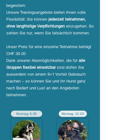
begeistern.​
Unsere Trainingsangebote bieten Ihnen volle
Flexibilität: Sie können
jederzeit teilnehmen,
ohne langfristige Verpflichtungen
einzugehen. So
zahlen Sie nur, wenn Sie tatsächlich kommen.
Unser Preis für eine einzelne Teilnahme beträgt
CHF 30.00
Dank unserer Abomöglichkeiten, die für
alle
Gruppen flexibel einsetzbar
sind dürfen Sie
ausserdem von einem 9+1 Vorteil Gebrauch
machen – so können Sie und Ihr Hund ganz
nach Bedarf und Lust an den Angeboten
teilnehmen.
Montag 9.00
Montag 10.00