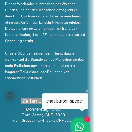
Dieses Wechselspiel zwischen der Welt des
Hundes und der des Menschen ermöglicht es
dem Hund, sich an seinem Halter zu orientieren,
ohne das Gefühl von Einschränkung zu erleben.
Die Leine wird so zu einem sanften Band der
Kommunikation, das auf Zusammenarbeit statt auf
Spannung beruht.
Unsere Übungen zeigen dem Hund, dass er,
wenn er auf die Signale seines Menschen achtet,
mehr Freiheiten gewinnen kann – sei es ein
längerer Freilauf oder das Erkunden von
spannenden Gerüchen.
Zeiten und Preise
chat-button-speech
Donnerstag 10.00
Einzel Setting CHF 150.00
1
Klein Gruppe max 4 Teams CHF 50.00