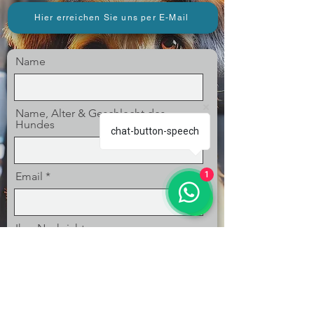
Hier erreichen Sie uns per E-Mail
Name
Name, Alter & Geschlecht des
Hundes
chat-button-speech
Email
1
Ihre Nachricht an uns