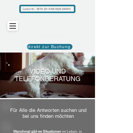
Lizenz Nr. VETA ZH-HAB-0626-280915
direkt zur Buchung
VIDEO UND
TELEFONBERATUNG
Für Alle die Antworten suchen und
bei uns finden möchten
Manchmal gibt es Situationen
im Leben, in