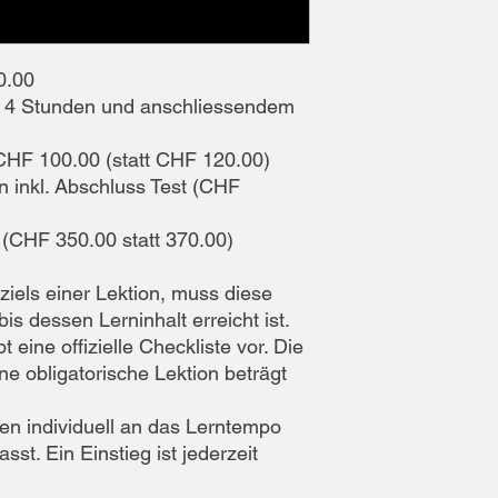
0.00 ​
 in 4 Stunden und anschliessendem
CHF 100.00 (statt CHF 120.00)
n inkl. Abschluss Test ​(CHF
 (CHF 350.00 statt 370.00)
iels einer Lektion, muss diese
is dessen Lerninhalt erreicht ist.
 eine offizielle Checkliste vor. Die
e obligatorische Lektion beträgt
en individuell an das Lerntempo
st. Ein Einstieg ist jederzeit