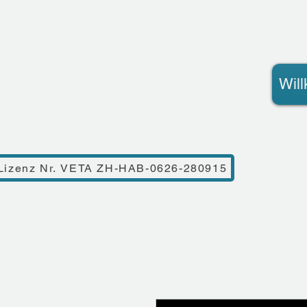
Wil
Lizenz Nr. VETA ZH-HAB-0626-280915