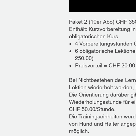
​Paket 2 (10er Abo) CHF 35
​Enthält: Kurzvorbereitung
obligatorischen Kurs​
4 Vorbereitungsstunden 
6 obligatorische Lektione
250.00)
Preisvorteil = CHF 20.00
Bei Nichtbestehen des Lernz
Lektion wiederholt werden, b
Die Orientierung darüber gibt
Wiederholungsstunde für ein
CHF 50.00/Stunde.​
Die Trainingseinheiten werd
von Hund und Halter angepas
möglich.