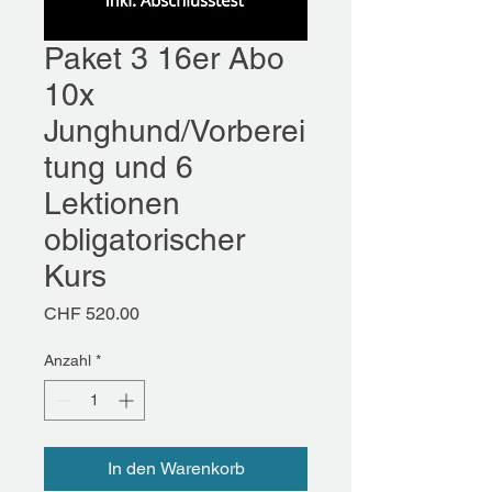
Paket 3 16er Abo
10x
Junghund/Vorberei
tung und 6
Lektionen
obligatorischer
Kurs
Preis
CHF 520.00
Anzahl
*
In den Warenkorb