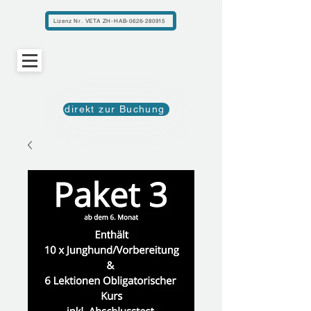
Lizenz Nr. VETA ZH-HAB-0626-280915
direkt zur Buchung