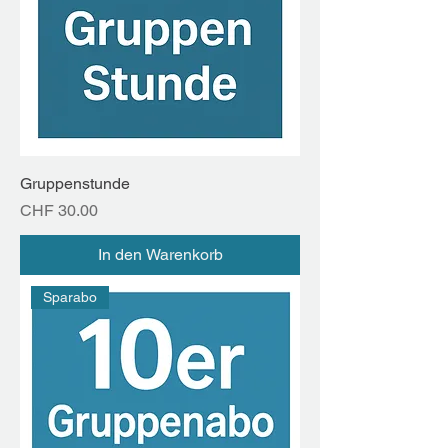
Gruppenstunde
Preis
CHF 30.00
In den Warenkorb
Sparabo