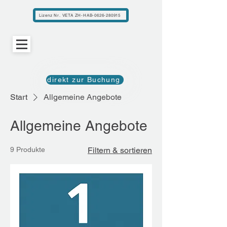
Lizenz Nr. VETA ZH-HAB-0626-280915
direkt zur Buchung
Start
Allgemeine Angebote
Allgemeine Angebote
9 Produkte
Filtern & sortieren